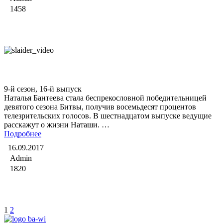
1458
Битва экстрасенсов
9-й сезон, 16-й выпуск
Наталья Бантеева стала беспрекословной победительницей
девятого сезона Битвы, получив восемьдесят процентов
телезрительских голосов. В шестнадцатом выпуске ведущие
расскажут о жизни Наташи. …
Подробнее
16.09.2017
Admin
1820
1
2