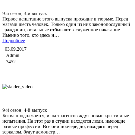
Битва экстрасенсов
9-й сезон, 3-й выпуск
Первое испытание этого выпуска проходит в тюрьме. Перед
магами шесть человек. Только один из них законопослушный
гражданин, остальные отбывают заслуженное наказание.
Именно того, кто здесь н…
Подробнее
03.09.2017
Admin
3452
Битва экстрасенсов
9-й сезон, 4-й выпуск
Битва продолжается, и экстрасенсов ждут новые креативные
испытания. На этот раз в студии находятся люди, имеющие
разные профессии. Все они поочерёдно, находясь перед
зеркалом, будут демонстр…