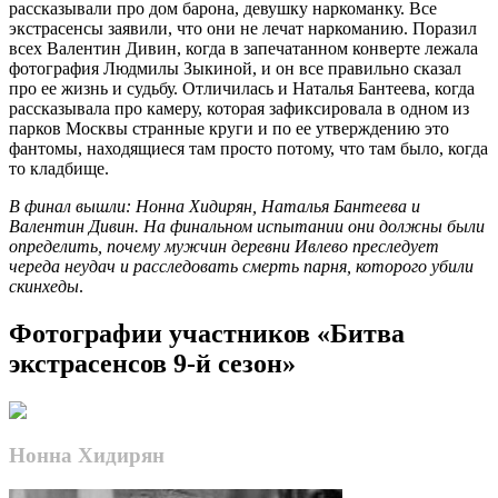
рассказывали про дом барона, девушку наркоманку. Все
экстрасенсы заявили, что они не лечат наркоманию. Поразил
всех Валентин Дивин, когда в запечатанном конверте лежала
фотография Людмилы Зыкиной, и он все правильно сказал
про ее жизнь и судьбу. Отличилась и Наталья Бантеева, когда
рассказывала про камеру, которая зафиксировала в одном из
парков Москвы странные круги и по ее утверждению это
фантомы, находящиеся там просто потому, что там было, когда
то кладбище.
В финал вышли: Нонна Хидирян, Наталья Бантеева и
Валентин Дивин. На финальном испытании они должны были
определить, почему мужчин деревни Ивлево преследует
череда неудач и расследовать смерть парня, которого убили
скинхеды
.
Фотографии участников «Битва
экстрасенсов 9-й сезон»
Нонна Хидирян