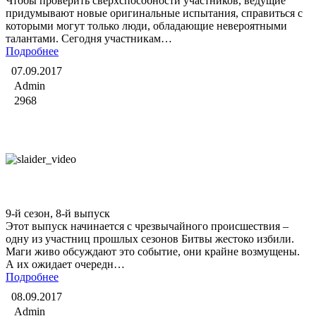
Чтобы проверить сверхспособности участников, ведущие
придумывают новые оригинальные испытания, справиться с
которыми могут только люди, обладающие невероятными
талантами. Сегодня участникам…
Подробнее
07.09.2017
Admin
2968
Битва экстрасенсов
9-й сезон, 8-й выпуск
Этот выпуск начинается с чрезвычайного происшествия –
одну из участниц прошлых сезонов Битвы жестоко избили.
Маги живо обсуждают это событие, они крайне возмущены.
А их ожидает очередн…
Подробнее
08.09.2017
Admin