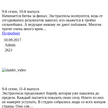
Битва экстрасенсов
9-й сезон, 10-й выпуск
Начинается битва за финал. Экстрасенсы волнуются, ведь от
сегодняшних результатов зависит, кто окажется в тройке
сильнейших. А ведущие никому не дают поблажек. Многие
тратят очень много врем…
Подробнее
10.09.2017
Admin
2621
Битва экстрасенсов
9-й сезон, 11-й выпуск
Экстрасенсы продолжают борьбу, которая уже накалена до
предела. Каждый пытается показать свою силу. Никто из них
не намерен уступать. В студии собрались люди со всех концов
страны. Они сов…