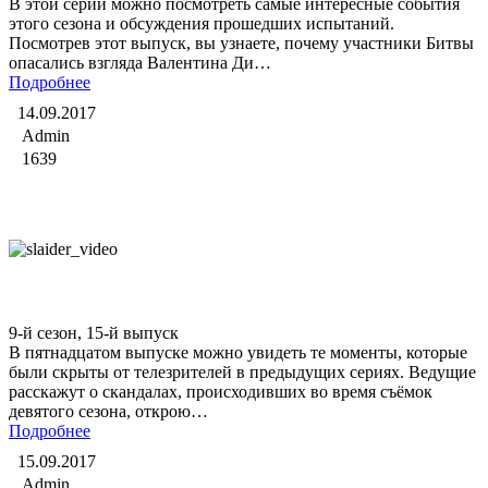
В этой серии можно посмотреть самые интересные события
этого сезона и обсуждения прошедших испытаний.
Посмотрев этот выпуск, вы узнаете, почему участники Битвы
опасались взгляда Валентина Ди…
Подробнее
14.09.2017
Admin
1639
Битва экстрасенсов
9-й сезон, 15-й выпуск
В пятнадцатом выпуске можно увидеть те моменты, которые
были скрыты от телезрителей в предыдущих сериях. Ведущие
расскажут о скандалах, происходивших во время съёмок
девятого сезона, открою…
Подробнее
15.09.2017
Admin