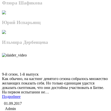
Флюра Шафикова
Юрий Испарьянц
Ильмира Дербенцева
Битва экстрасенсов
9-й сезон, 1-й выпуск
Как обычно, на кастинг девятого сезона собралось множество
желающих показать себя. Но только единицам удастся
доказать скептикам, что они достойны участвовать в Битве.
На первом испытании не…
Подробнее
01.09.2017
Admin