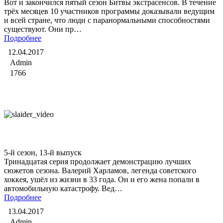
Вот и закончился пятый сезон Битвы экстрасенсов. В течение
трёх месяцев 10 участников программы доказывали ведущим
и всей стране, что люди с паранормальными способностями
существуют. Они пр…
Подробнее
12.04.2017
Admin
1766
Битва экстрасенсов
5-й сезон, 13-й выпуск
Тринадцатая серия продолжает демонстрацию лучших
сюжетов сезона. Валерий Харламов, легенда советского
хоккея, ушёл из жизни в 33 года. Он и его жена попали в
автомобильную катастрофу. Вед…
Подробнее
13.04.2017
Admin