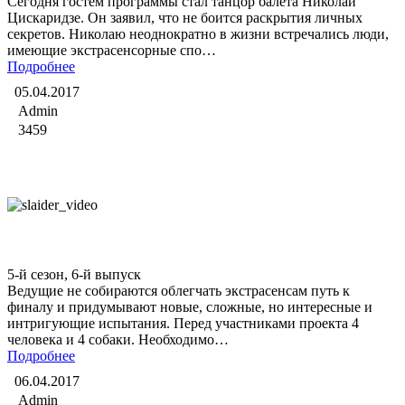
Сегодня гостем программы стал танцор балета Николай
Цискаридзе. Он заявил, что не боится раскрытия личных
секретов. Николаю неоднократно в жизни встречались люди,
имеющие экстрасенсорные спо…
Подробнее
05.04.2017
Admin
3459
Битва экстрасенсов
5-й сезон, 6-й выпуск
Ведущие не собираются облегчать экстрасенсам путь к
финалу и придумывают новые, сложные, но интересные и
интригующие испытания. Перед участниками проекта 4
человека и 4 собаки. Необходимо…
Подробнее
06.04.2017
Admin