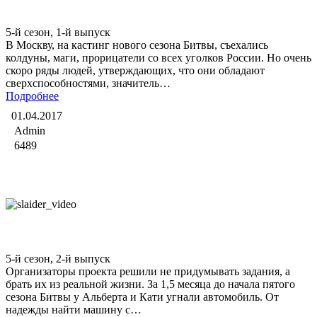
Битва экстрасенсов
5-й сезон, 1-й выпуск
В Москву, на кастинг нового сезона Битвы, съехались
колдуны, маги, прорицатели со всех уголков России. Но очень
скоро ряды людей, утверждающих, что они обладают
сверхспособностями, значитель…
Подробнее
01.04.2017
Admin
6489
Битва экстрасенсов
5-й сезон, 2-й выпуск
Организаторы проекта решили не придумывать задания, а
брать их из реальной жизни. За 1,5 месяца до начала пятого
сезона Битвы у Альберта и Кати угнали автомобиль. От
надежды найти машину с…