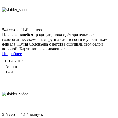
Битва экстрасенсов
5-й сезон, 11-й выпуск
По сложившейся традиции, пока идёт зрительское
голосование, съёмочная группа едет в гости к участникам
финала. Юлия Соловьёва с детства ощущала себя белой
вороной. Картинки, возникающие в…
Подробнее
11.04.2017
Admin
1781
Битва экстрасенсов
5-й сезон, 12-й выпуск