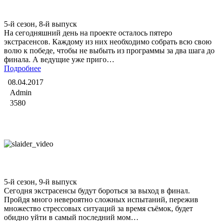
Битва экстрасенсов
5-й сезон, 8-й выпуск
На сегодняшний день на проекте осталось пятеро
экстрасенсов. Каждому из них необходимо собрать всю свою
волю к победе, чтобы не выбыть из программы за два шага до
финала. А ведущие уже приго…
Подробнее
08.04.2017
Admin
3580
Битва экстрасенсов
5-й сезон, 9-й выпуск
Сегодня экстрасенсы будут бороться за выход в финал.
Пройдя много невероятно сложных испытаний, пережив
множество стрессовых ситуаций за время съёмок, будет
обидно уйти в самый последний мом…