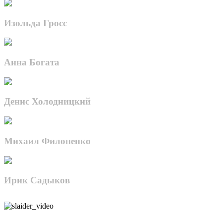
Изольда Гросс
Анна Богата
Денис Холодницкий
Михаил Филоненко
Ирик Садыков