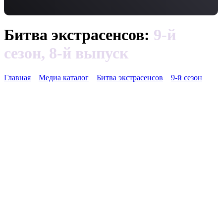
Битва экстрасенсов:
9-й
сезон, 8-й выпуск
Главная
Медиа каталог
Битва экстрасенсов
9-й сезон