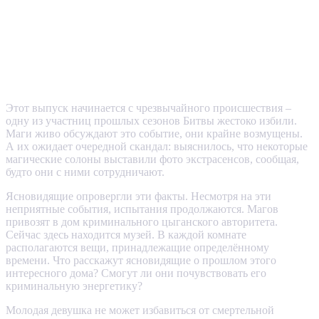
Этот выпуск начинается с чрезвычайного происшествия –
одну из участниц прошлых сезонов Битвы жестоко избили.
Маги живо обсуждают это событие, они крайне возмущены.
А их ожидает очередной скандал: выяснилось, что некоторые
магические солоны выставили фото экстрасенсов, сообщая,
будто они с ними сотрудничают.
Ясновидящие опровергли эти факты. Несмотря на эти
неприятные события, испытания продолжаются. Магов
привозят в дом криминального цыганского авторитета.
Сейчас здесь находится музей. В каждой комнате
располагаются вещи, принадлежащие определённому
времени. Что расскажут ясновидящие о прошлом этого
интересного дома? Смогут ли они почувствовать его
криминальную энергетику?
Молодая девушка не может избавиться от смертельной