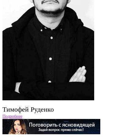
Tимофей Руденко
Подробнее