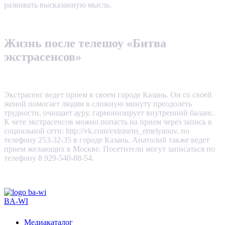
развивать высказанную мысль.
Жизнь после телешоу «Битва
экстрасенсов»
Экстрасенс ведет прием в своем городе Казань. Он со своей
женой помогает людям в сложную минуту преодолеть
трудности, очищает ауру, гармонизирует внутренний баланс.
К чете экстрасенсов можно попасть на прием через запись в
социальной сети: http://vk.com/extrasens_emelyanov, по
телефону 253-32-35 в городе Казань. Анатолий также ведет
прием желающих в Москве. Посетители могут записаться по
телефону 8 929-540-88-54.
BA-WI
Медиакаталог