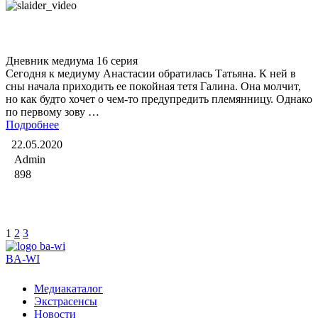
Дневник медиума
Дневник медиума 16 серия
Сегодня к медиуму Анастасии обратилась Татьяна. К ней в
сны начала приходить ее покойная тетя Галина. Она молчит,
но как будто хочет о чем-то предупредить племянницу. Однако
по первому зову …
Подробнее
22.05.2020
Admin
898
1
2
3
BA-WI
Медиакаталог
Экстрасенсы
Новости