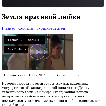
Земля красивой любви
Главная
Сериалы
Турецкие сериалы
Обновлено: 16.06.2025
Гость
178
История разворачивается вокруг Архана, наследника
могущественной каппадокийской династии, и Дениз,
талантливого врача из Измира. Их случайная встреча
перерастает в глубокое чувство, но путь к счастью
преграждают многовековые традиции и тайны влиятельного
клана Архана.