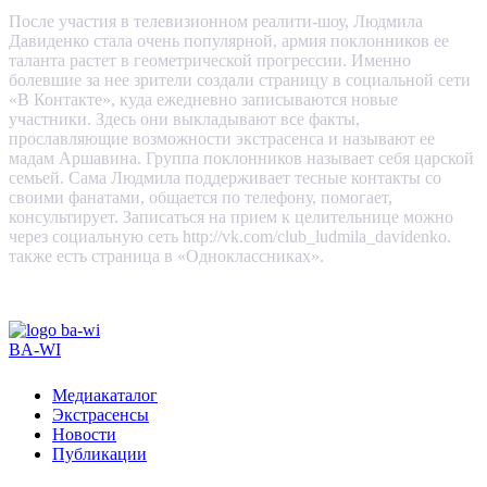
После участия в телевизионном реалити-шоу, Людмила
Давиденко стала очень популярной, армия поклонников ее
таланта растет в геометрической прогрессии. Именно
болевшие за нее зрители создали страницу в социальной сети
«В Контакте», куда ежедневно записываются новые
участники. Здесь они выкладывают все факты,
прославляющие возможности экстрасенса и называют ее
мадам Аршавина. Группа поклонников называет себя царской
семьей. Сама Людмила поддерживает тесные контакты со
своими фанатами, общается по телефону, помогает,
консультирует. Записаться на прием к целительнице можно
через социальную сеть http://vk.com/club_ludmila_davidenko.
также есть страница в «Одноклассниках».
BA-WI
Медиакаталог
Экстрасенсы
Новости
Публикации