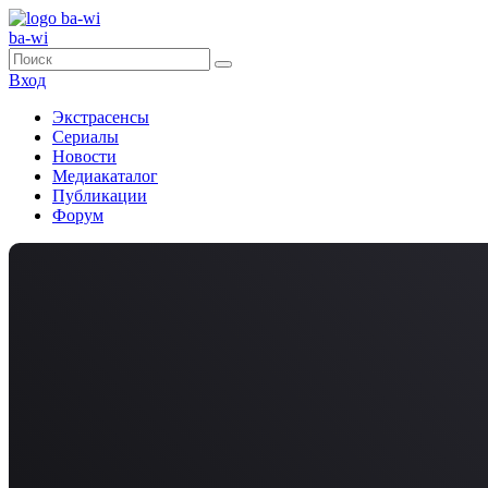
ba-wi
Вход
Экстрасенсы
Сериалы
Новости
Медиакаталог
Публикации
Форум