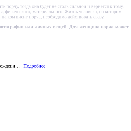
 порчу, тогда она будет не столь сильной и вернется к тому,
ия, физического, материального. Жизнь человека, на котором
на ком висит порча, необходимо действовать сразу.
ю фотографии или личных вещей. Для женщина порча может
исхождени…
Подробнее