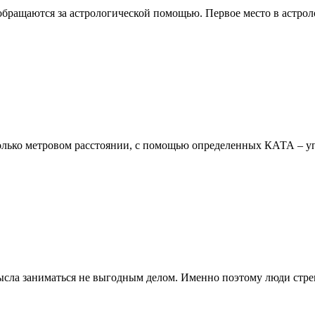
ращаются за астрологической помощью. Первое место в астрол
колько метровом расстоянии, с помощью определенных КАТА – у
сла заниматься не выгодным делом. Именно поэтому люди стремя