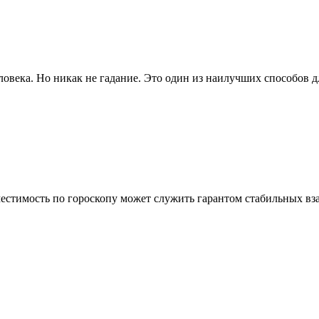
овека. Но никак не гадание. Это один из наилучших способов дл
местимость по гороскопу может служить гарантом стабильных в