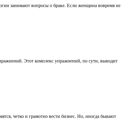
огии занимают вопросы о браке. Если женщина вовремя не
пражнений. Этот комплекс упражнений, по сути, выводит
тся, четко и грамотно вести бизнес. Но, иногда бывают