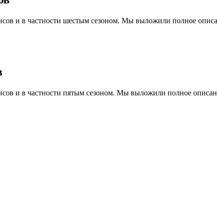
сенсов и в частности шестым сезоном. Мы выложили полное опис
в
сенсов и в частности пятым сезоном. Мы выложили полное описан