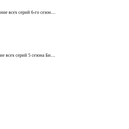
ание всех серий 6-го сезон…
ие всех серий 5 сезона Би…