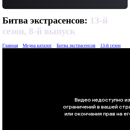
Битва экстрасенсов:
13-й
сезон, 8-й выпуск
Главная
Медиа каталог
Битва экстрасенсов
13-й сезон