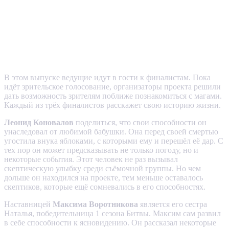
В этом выпуске ведущие идут в гости к финалистам. Пока
идёт зрительское голосование, организаторы проекта решили
дать возможность зрителям поближе познакомиться с магами.
Каждый из трёх финалистов расскажет свою историю жизни.
Леонид Коновалов
поделиться, что свои способности он
унаследовал от любимой бабушки. Она перед своей смертью
угостила внука яблоками, с которыми ему и перешёл её дар. С
тех пор он может предсказывать не только погоду, но и
некоторые события. Этот человек не раз вызывал
скептическую улыбку среди съёмочной группы. Но чем
дольше он находился на проекте, тем меньше оставалось
скептиков, которые ещё сомневались в его способностях.
Наставницей
Максима Воротникова
является его сестра
Наталья, победительница 1 сезона Битвы. Максим сам развил
в себе способности к ясновидению. Он рассказал некоторые