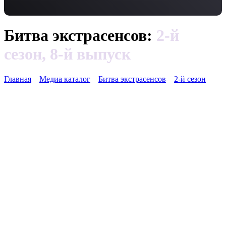
Битва экстрасенсов:
2-й
сезон, 8-й выпуск
Главная
Медиа каталог
Битва экстрасенсов
2-й сезон