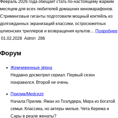
Февраль 2026 года обещает стать по-настоящему жарким
месяцем для всех любителей домашних киномарафонов.
Стриминговые гиганты подготовили мощный коктейль из
долгожданных экранизаций классики, остросюжетных
шпионских триллеров и возвращения культов…
Подробнее
01.02.2026
Admiт
286
Форум
Жемчиженные зёрна
Недавно досмотрел сериал. Первый сезон
понравился. Второй не очень
Прилив/Medcezir
Начала Прилив. Яман из Тозлудера, Мира из богатой
семьи. Классика, но актеры милые. Чета Керема и
Сары в реале женаты?