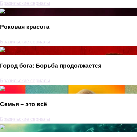
Бразильские сериалы
Роковая красота
Бразильские сериалы
Город бога: Борьба продолжается
Бразильские сериалы
Семья – это всё
Бразильские сериалы