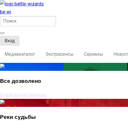
ba-wi
Вход
Медиакаталог
Экстрасенсы
Сериалы
Новос
Все дозволено
Бразильские сериалы
Реки судьбы